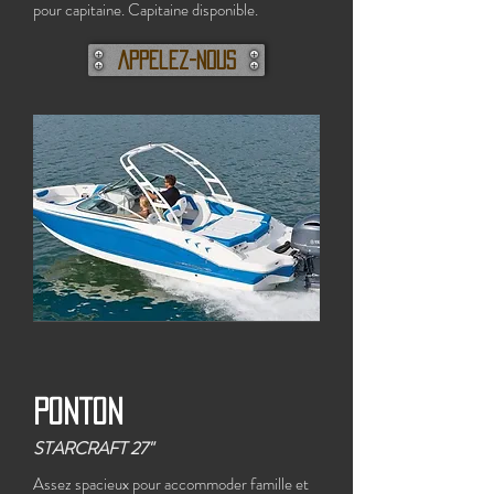
pour capitaine. Capitaine disponible.
Appelez-nous
Ponton
STARCRAFT 27"
Assez spacieux pour accommoder famille et