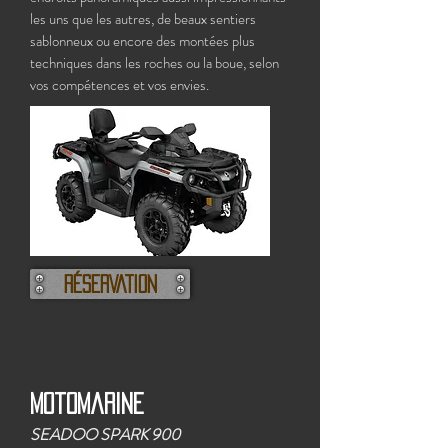
les uns que les autres, de beaux sentiers
sablonneux ou encore des montées plus
techniques dans les roches ou la boue, selon
vos compétences et vos envies.
RÉSERVATION
Motomarine
SEADOO SPARK 900