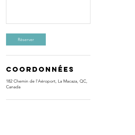
Réserver
Coordonnées
182 Chemin de l'Aéroport, La Macaza, QC,
Canada
NOS SERVICES